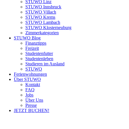
STUWO Linz
STUWO Innsbruck
STUWO Villach
STUWO Krems
STUWO Lambach
STUWO Klosterneuburg
Zimmerkategorien
STUWO Blog
Finanztipps
Freizeit
Studentenfutter
Studentenleben
Studieren im Ausland
STUWO
Ferienwohnungen
Über STUWO
Kontakt
FAQ
Jobs
Über Uns
Presse
JETZT BUCHEN!