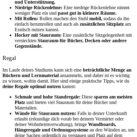
und Unterstützung.
Niedrige Rückenlehne:
Eine niedrige Rückenlehne nimmt
weniger Platz ein und
passt gut in kleinere Räume.
Mit Rollen:
Rollen machen den Stuhl
mobil,
sodass du ihn
einfach herumrollen und auch als
zusätzlichen Sitzplatz
am
Esstisch nutzen kannst.
Hocker mit Stauraum:
Eine zusätzliche Sitzgelegenheit mit
versteckten
Stauraum für Bücher, Decken oder andere
Gegenstände.
Regal
Im Laufe deines Studiums kann sich eine
beträchtliche Menge an
Büchern und Lernmaterial
ansammeln, und daher ist es wichtig
zu wissen, wohin damit. Hier sind einige praktische Tipps, wie du
deine Regale optimal nutzen
kannst:
Schmale und hohe Standregale:
Diese
sparen am meisten
Platz
und bieten viel Stauraum für deine Bücher und
Materialien.
Wände für Stauraum nutzen:
Falls in deiner Unterkunft
erlaubt (erkundige dich vorab bei deinem Vermieter oder
deiner Wohnheimverwaltung), bringe
Wandboards,
Hängeregale und Ordnungssysteme
an den Wänden an, um
deine Sachen ordentlich zu verstauen und Platz auf dem