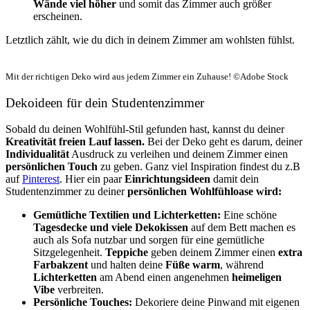
Wände viel höher
und somit das Zimmer auch größer
erscheinen.
Letztlich zählt, wie du dich in deinem Zimmer am wohlsten fühlst.
Mit der richtigen Deko wird aus jedem Zimmer ein Zuhause! ©Adobe Stock
Dekoideen für dein Studentenzimmer
Sobald du deinen Wohlfühl-Stil gefunden hast, kannst du deiner
Kreativität freien Lauf lassen.
Bei der Deko geht es darum, deiner
Individualität
Ausdruck zu verleihen und deinem Zimmer einen
persönlichen Touch
zu geben. Ganz viel Inspiration findest du z.B
auf
Pinterest
. Hier ein paar
Einrichtungsideen
damit dein
Studentenzimmer zu deiner
persönlichen Wohlfühloase wird:
Gemütliche Textilien und Lichterketten:
Eine schöne
Tagesdecke und viele Dekokissen
auf dem Bett machen es
auch als Sofa nutzbar und sorgen für eine gemütliche
Sitzgelegenheit.
Teppiche
geben deinem Zimmer einen
extra
Farbakzent
und halten deine
Füße warm
, während
Lichterketten
am Abend einen angenehmen
heimeligen
Vibe
verbreiten.
Persönliche Touches:
Dekoriere deine Pinwand mit eigenen