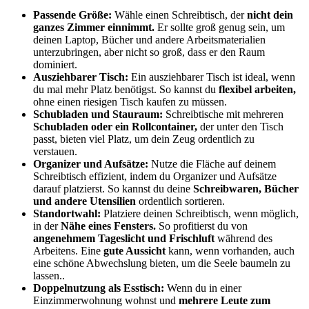
Passende Größe:
Wähle einen Schreibtisch, der
nicht dein
ganzes Zimmer einnimmt.
Er sollte groß genug sein, um
deinen Laptop, Bücher und andere Arbeitsmaterialien
unterzubringen, aber nicht so groß, dass er den Raum
dominiert.
Ausziehbarer Tisch:
Ein ausziehbarer Tisch ist ideal, wenn
du mal mehr Platz benötigst. So kannst du
flexibel arbeiten,
ohne einen riesigen Tisch kaufen zu müssen.
Schubladen und Stauraum:
Schreibtische mit mehreren
Schubladen oder ein Rollcontainer,
der unter den Tisch
passt, bieten viel Platz, um dein Zeug ordentlich zu
verstauen.
Organizer und Aufsätze:
Nutze die Fläche auf deinem
Schreibtisch effizient, indem du Organizer und Aufsätze
darauf platzierst. So kannst du deine
Schreibwaren, Bücher
und andere Utensilien
ordentlich sortieren.
Standortwahl:
Platziere deinen Schreibtisch, wenn möglich,
in der
Nähe eines Fensters.
So profitierst du von
angenehmem Tageslicht und Frischluft
während des
Arbeitens. Eine
gute Aussicht
kann, wenn vorhanden, auch
eine schöne Abwechslung bieten, um die Seele baumeln zu
lassen..
Doppelnutzung als Esstisch:
Wenn du in einer
Einzimmerwohnung wohnst und
mehrere Leute zum