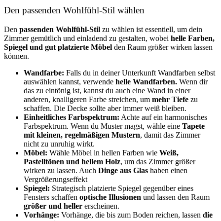
Den passenden Wohlfühl-Stil wählen
Den
passenden
Wohlfühl-Stil
zu wählen ist essentiell, um dein
Zimmer gemütlich und einladend zu gestalten, wobei
helle Farben,
Spiegel und gut platzierte Möbel
den Raum größer wirken lassen
können.
Wandfarbe:
Falls du in deiner Unterkunft Wandfarben selbst
auswählen kannst, verwende
helle Wandfarben.
Wenn dir
das zu eintönig ist, kannst du auch eine Wand in einer
anderen, knalligeren Farbe streichen, um
mehr Tiefe
zu
schaffen. Die Decke sollte aber immer weiß bleiben.
Einheitliches Farbspektrum:
Achte auf ein harmonisches
Farbspektrum. Wenn du Muster magst, wähle eine
Tapete
mit kleinen, regelmäßigen Mustern
, damit das Zimmer
nicht zu unruhig wirkt.
Möbel:
Wähle Möbel in hellen Farben wie
Weiß,
Pastelltönen und hellem Holz
, um das Zimmer größer
wirken zu lassen. Auch
Dinge aus Glas
haben einen
Vergrößerungseffekt
Spiegel:
Strategisch platzierte Spiegel gegenüber eines
Fensters schaffen
optische Illusionen
und lassen den Raum
größer und heller
erscheinen.
Vorhänge:
Vorhänge, die bis zum Boden reichen, lassen
die