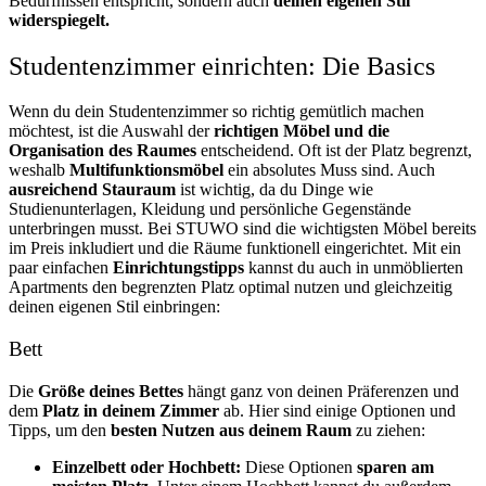
Bedürfnissen entspricht, sondern auch
deinen eigenen Stil
widerspiegelt.
Studentenzimmer einrichten: Die Basics
Wenn du dein Studentenzimmer so richtig gemütlich machen
möchtest, ist die Auswahl der
richtigen Möbel und die
Organisation des Raumes
entscheidend. Oft ist der Platz begrenzt,
weshalb
Multifunktionsmöbel
ein absolutes Muss sind. Auch
ausreichend Stauraum
ist wichtig, da du Dinge wie
Studienunterlagen, Kleidung und persönliche Gegenstände
unterbringen musst. Bei STUWO sind die wichtigsten Möbel bereits
im Preis inkludiert und die Räume funktionell eingerichtet. Mit ein
paar einfachen
Einrichtungstipps
kannst du auch in unmöblierten
Apartments den begrenzten Platz optimal nutzen und gleichzeitig
deinen eigenen Stil einbringen:
Bett
Die
Größe deines Bettes
hängt ganz von deinen Präferenzen und
dem
Platz in deinem Zimmer
ab. Hier sind einige Optionen und
Tipps, um den
besten Nutzen aus deinem Raum
zu ziehen:
Einzelbett oder Hochbett:
Diese Optionen
sparen am