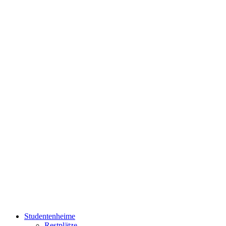
Studentenheime
Restplätze