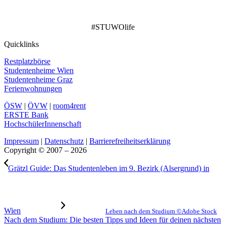
#STUWOlife
Quicklinks
Restplatzbörse
Studentenheime Wien
Studentenheime Graz
Ferienwohnungen
ÖSW
|
ÖVW
|
room4rent
ERSTE Bank
HochschülerInnenschaft
Impressum
|
Datenschutz
|
Barrierefreiheitserklärung
Copyright © 2007 – 2026
Grätzl Guide: Das Studentenleben im 9. Bezirk (Alsergrund) in
Wien
Leben nach dem Studium ©Adobe Stock
Nach dem Studium: Die besten Tipps und Ideen für deinen nächsten