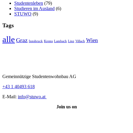
Studentenleben
(79)
Studieren im Ausland
(6)
STUWO
(9)
Tags
alle
Graz
Wien
Innsbruck
Krems
Lambach
Linz
Villach
Gemeinnützige Studentenwohnbau AG
+43 1 40493 618
E-Mail:
info@stuwo.at
Join us on