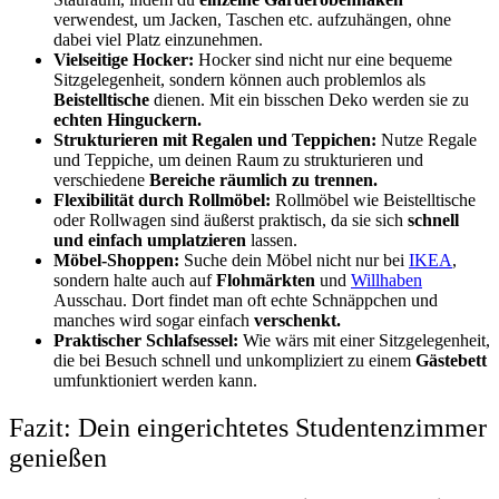
verwendest, um Jacken, Taschen etc. aufzuhängen, ohne
dabei viel Platz einzunehmen.
Vielseitige Hocker:
Hocker sind nicht nur eine bequeme
Sitzgelegenheit, sondern können auch problemlos als
Beistelltische
dienen. Mit ein bisschen Deko werden sie zu
echten Hinguckern.
Strukturieren mit Regalen und Teppichen:
Nutze Regale
und Teppiche, um deinen Raum zu strukturieren und
verschiedene
Bereiche räumlich zu trennen.
Flexibilität durch Rollmöbel:
Rollmöbel wie Beistelltische
oder Rollwagen sind äußerst praktisch, da sie sich
schnell
und einfach umplatzieren
lassen.
Möbel-Shoppen:
Suche dein Möbel nicht nur bei
IKEA
,
sondern halte auch auf
Flohmärkten
und
Willhaben
Ausschau. Dort findet man oft echte Schnäppchen und
manches wird sogar einfach
verschenkt.
Praktischer Schlafsessel:
Wie wärs mit einer Sitzgelegenheit,
die bei Besuch schnell und unkompliziert zu einem
Gästebett
umfunktioniert werden kann.
Fazit: Dein eingerichtetes Studentenzimmer
genießen