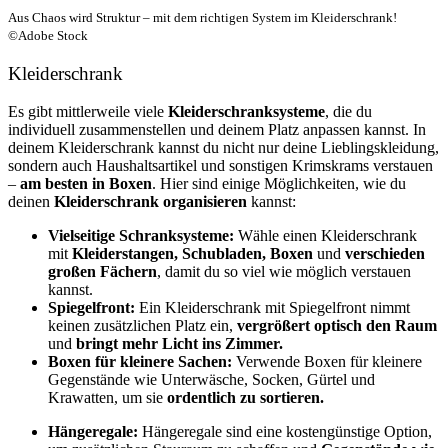
Aus Chaos wird Struktur – mit dem richtigen System im Kleiderschrank!
©Adobe Stock
Kleiderschrank
Es gibt mittlerweile viele
Kleiderschranksysteme
, die du
individuell zusammenstellen und deinem Platz anpassen kannst. In
deinem Kleiderschrank kannst du nicht nur deine Lieblingskleidung,
sondern auch Haushaltsartikel und sonstigen Krimskrams verstauen
–
am besten in Boxen
.
Hier sind einige Möglichkeiten, wie du
deinen
Kleiderschrank organisieren
kannst:
Vielseitige Schranksysteme:
Wähle einen Kleiderschrank
mit
Kleiderstangen, Schubladen, Boxen
und
verschieden
großen Fächern
, damit du so viel wie möglich verstauen
kannst.
Spiegelfront:
Ein Kleiderschrank mit Spiegelfront nimmt
keinen zusätzlichen Platz ein,
vergrößert optisch den Raum
und
bringt mehr Licht ins Zimmer.
Boxen für kleinere Sachen:
Verwende Boxen für kleinere
Gegenstände wie Unterwäsche, Socken, Gürtel und
Krawatten, um sie
ordentlich zu sortieren.
Hängeregale:
Hängeregale sind eine kostengünstige Option,