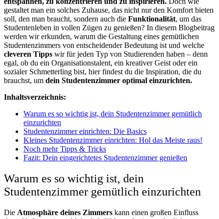
entspannen, zu konzentrieren und zu inspirieren.
Doch wie
gestaltet man ein solches Zuhause, das nicht nur den Komfort bieten
soll, den man braucht, sondern auch die
Funktionalität
, um das
Studentenleben in vollen Zügen zu genießen? In diesem Blogbeitrag
werden wir erkunden, warum die Gestaltung eines gemütlichen
Studentenzimmers von entscheidender Bedeutung ist und welche
cleveren Tipps
wir für jeden Typ von Studierenden haben – denn
egal, ob du ein Organisationstalent, ein kreativer Geist oder ein
sozialer Schmetterling bist, hier findest du die Inspiration, die du
brauchst, um
dein Studentenzimmer optimal einzurichten.
Inhaltsverzeichnis:
Warum es so wichtig ist, dein Studentenzimmer gemütlich
einzurichten
Studentenzimmer einrichten: Die Basics
Kleines Studentenzimmer einrichten: Hol das Meiste raus!
Noch mehr Tipps & Tricks
Fazit: Dein eingerichtetes Studentenzimmer genießen
Warum es so wichtig ist, dein
Studentenzimmer gemütlich einzurichten
Die
Atmosphäre deines Zimmers
kann einen großen Einfluss