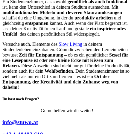
Ein Studentenzimmer, das sowohl
gemütlich als auch funktional
ist, kann den Unterschied in deinem Studium ausmachen. Mit
multifunktionalen Möbeln und cleveren Stauraumlösungen
schaffst du eine Umgebung, in der du
produktiv arbeiten
und
gleichzeitig
entspannen
kannst. Auch wenn der Platz begrenzt ist,
lass deiner Kreativität freien Lauf und gestalte
ein inspirierendes
Umfeld
, das deinen persönlichen Stil widerspiegelt.
Versuche auch, Elemente des
Slow Living
in deinem
Studentenleben einzubauen. Gönn dir zwischen den Lerneinheiten
bewusst
Zeit für Entspannung
– ob es ein gemütlicher
Sessel für
eine Lesepause
ist oder eine
kleine Ecke mit Kissen
zum
Relaxen.
Diese Auszeiten sind nicht nur gut für deine Produktivität,
sondern auch für dein
Wohlbefinden.
Dein Studentenzimmer ist so
viel mehr als nur ein Ort zum Lernen –
es ist ein
Ort der
Entspannung, der Kreativität und dein Zuhause weg von
daheim!
Du hast noch Fragen?
Gerne helfen wir dir weiter!
info@stuwo.at