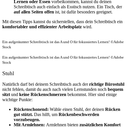
Lernen oder Essen
vorbeikommen, kannst du deinen
Schreibtisch auch einfach als Esstisch nutzen. Ein Tisch, der
auf allen Seiten offen
ist, ist dafür besonders geeignet.
Mit diesen Tipps kannst du sicherstellen, dass dein Schreibtisch ein
komfortabler und effizienter Arbeitsplatz
wird.
Ein aufgeräumter Schreibtisch ist das A und O für fokussiertes Lernen! ©Adobe
Stock
Ein aufgeräumter Schreibtisch ist das A und O für fokussiertes Lernen! ©Adobe
Stock
Stuhl
Natürlich darf bei deinem Schreibtisch auch der
richtige Bürostuhl
nicht fehlen, damit du auch nach vielen Lernstunden noch
bequem
sitzt
und
keine Rückenschmerzen
bekommst. Hier sind einige
wichtige Punkte:
Rückenschonend:
Wähle einen Stuhl, der deinen
Rücken
gut stützt.
Das hilft, um
Rückenbeschwerden
vorzubeugen.
Mit Armlehnen:
Armlehnen bieten
zusätzlichen Komfort