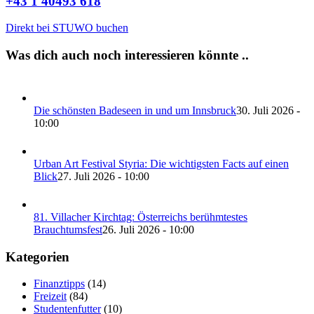
+43 1 40493 618
Direkt bei STUWO buchen
Was dich auch noch interessieren könnte ..
Die schönsten Badeseen in und um Innsbruck
30. Juli 2026 -
10:00
Urban Art Festival Styria: Die wichtigsten Facts auf einen
Blick
27. Juli 2026 - 10:00
81. Villacher Kirchtag: Österreichs berühmtestes
Brauchtumsfest
26. Juli 2026 - 10:00
Kategorien
Finanztipps
(14)
Freizeit
(84)
Studentenfutter
(10)