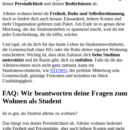
deiner
Persönlichkeit
und deinen
Bedürfnissen
ab.
Alleine wohnen bietet dir
Freiheit, Ruhe und Selbstbestimmung
,
doch es fordert dich auch heraus: Einsamkeit, höhere Kosten und
mehr Organisation gehören zum Paket. Am Ende ist es genau diese
Mischung, die das Studentenleben so spannend macht, weil du mit
jeder Entscheidung, die du triffst, wächst.
Und egal, ob du dich für das bunte Leben im Studentenwohnheim,
die Gemeinschaft einer WG oder die Ruhe deiner eigenen Wohnung
entscheidest: Wichtig ist, dass dein Zuhause dich
beim Studium
unterstützt
und dir Raum gibt, dich zu
entfalten
. Falls du dir das
Alleinewohnen noch nicht ganz zutraust, kann ein
Studentenwohnheim, wie
STUWO
, der perfekte Mittelweg sein.
Gemeinschaft, günstige Fixkosten und trotzdem ein Stück
Unabhängigkeit.
FAQ: Wir beantworten deine Fragen zum
Wohnen als Student
Ist es gut, als Student alleine zu wohnen?
Das hängt von deiner Persönlichkeit ab. Alleine wohnen bedeutet
volle Freiheit und Privatsphäre, aber auch höhere Kosten und mehr