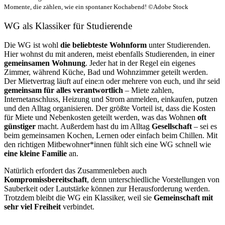
Momente, die zählen, wie ein spontaner Kochabend! ©Adobe Stock
WG als Klassiker für Studierende
Die WG ist wohl
die beliebteste Wohnform
unter Studierenden.
Hier wohnst du mit anderen, meist ebenfalls Studierenden, in einer
gemeinsamen Wohnung
. Jeder hat in der Regel ein eigenes
Zimmer, während Küche, Bad und Wohnzimmer geteilt werden.
Der Mietvertrag läuft auf eine:n oder mehrere von euch, und ihr seid
gemeinsam für alles verantwortlich
– Miete zahlen,
Internetanschluss, Heizung und Strom anmelden, einkaufen, putzen
und den Alltag organisieren. Der größte Vorteil ist, dass die Kosten
für Miete und Nebenkosten geteilt werden, was das Wohnen
oft
günstiger
macht. Außerdem hast du im Alltag
Gesellschaft
– sei es
beim gemeinsamen Kochen, Lernen oder einfach beim Chillen. Mit
den richtigen Mitbewohner*innen fühlt sich eine WG schnell wie
eine kleine Familie
an.
Natürlich erfordert das Zusammenleben auch
Kompromissbereitschaft
, denn unterschiedliche Vorstellungen von
Sauberkeit oder Lautstärke können zur Herausforderung werden.
Trotzdem bleibt die WG ein Klassiker, weil sie
Gemeinschaft mit
sehr viel Freiheit
verbindet.