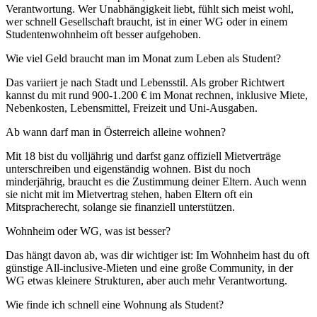
Verantwortung. Wer Unabhängigkeit liebt, fühlt sich meist wohl,
wer schnell Gesellschaft braucht, ist in einer WG oder in einem
Studentenwohnheim oft besser aufgehoben.
Wie viel Geld braucht man im Monat zum Leben als Student?
Das variiert je nach Stadt und Lebensstil. Als grober Richtwert
kannst du mit rund 900-1.200 € im Monat rechnen, inklusive Miete,
Nebenkosten, Lebensmittel, Freizeit und Uni-Ausgaben.
Ab wann darf man in Österreich alleine wohnen?
Mit 18 bist du volljährig und darfst ganz offiziell Mietverträge
unterschreiben und eigenständig wohnen. Bist du noch
minderjährig, braucht es die Zustimmung deiner Eltern. Auch wenn
sie nicht mit im Mietvertrag stehen, haben Eltern oft ein
Mitspracherecht, solange sie finanziell unterstützen.
Wohnheim oder WG, was ist besser?
Das hängt davon ab, was dir wichtiger ist: Im Wohnheim hast du oft
günstige All-inclusive-Mieten und eine große Community, in der
WG etwas kleinere Strukturen, aber auch mehr Verantwortung.
Wie finde ich schnell eine Wohnung als Student?