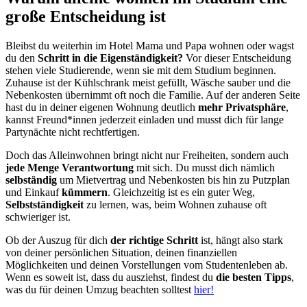
große Entscheidung ist
Bleibst du weiterhin im Hotel Mama und Papa wohnen oder wagst
du den
Schritt in die Eigenständigkeit?
Vor dieser Entscheidung
stehen viele Studierende, wenn sie mit dem Studium beginnen.
Zuhause ist der Kühlschrank meist gefüllt, Wäsche sauber und die
Nebenkosten übernimmt oft noch die Familie. Auf der anderen Seite
hast du in deiner eigenen Wohnung deutlich
mehr Privatsphäre
,
kannst Freund*innen jederzeit einladen und musst dich für lange
Partynächte nicht rechtfertigen.
Doch das Alleinwohnen bringt nicht nur Freiheiten, sondern auch
jede Menge Verantwortung
mit sich. Du musst dich nämlich
selbständig
um Mietvertrag und Nebenkosten bis hin zu Putzplan
und Einkauf
kümmern
. Gleichzeitig ist es ein guter Weg,
Selbstständigkeit
zu lernen, was, beim Wohnen zuhause oft
schwieriger ist.
Ob der Auszug für dich
der richtige Schritt
ist, hängt also stark
von deiner persönlichen Situation, deinen finanziellen
Möglichkeiten und deinen Vorstellungen vom Studentenleben ab.
Wenn es soweit ist, dass du ausziehst, findest du
die besten Tipps
,
was du für deinen Umzug beachten solltest
hier!