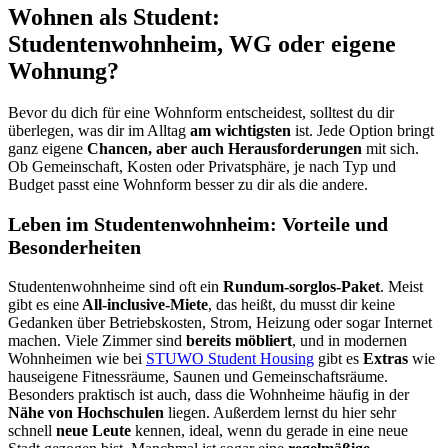
Wohnen als Student:
Studentenwohnheim, WG oder eigene
Wohnung?
Bevor du dich für eine Wohnform entscheidest, solltest du dir
überlegen, was dir im Alltag
am wichtigsten
ist. Jede Option bringt
ganz eigene
Chancen, aber auch Herausforderungen
mit sich.
Ob Gemeinschaft, Kosten oder Privatsphäre, je nach Typ und
Budget passt eine Wohnform besser zu dir als die andere.
Leben im Studentenwohnheim: Vorteile und
Besonderheiten
Studentenwohnheime sind oft ein
Rundum-sorglos-Paket
. Meist
gibt es eine
All-inclusive-Miete
, das heißt, du musst dir keine
Gedanken über Betriebskosten, Strom, Heizung oder sogar Internet
machen. Viele Zimmer sind
bereits möbliert
, und in modernen
Wohnheimen wie bei
STUWO Student Housing
gibt es
Extras
wie
hauseigene Fitnessräume, Saunen und Gemeinschaftsräume.
Besonders praktisch ist auch, dass die Wohnheime häufig in der
Nähe von Hochschulen
liegen. Außerdem lernst du hier sehr
schnell
neue Leute
kennen, ideal, wenn du gerade in eine neue