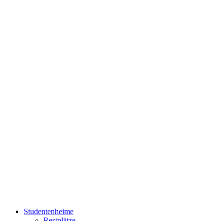
Studentenheime
Restplätze