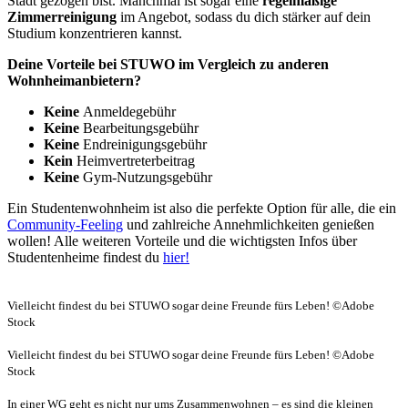
Stadt gezogen bist. Manchmal ist sogar eine
regelmäßige
Zimmerreinigung
im Angebot, sodass du dich stärker auf dein
Studium konzentrieren kannst.
Deine Vorteile bei STUWO im Vergleich zu anderen
Wohnheimanbietern?
Keine
Anmeldegebühr
Keine
Bearbeitungsgebühr
Keine
Endreinigungsgebühr
Kein
Heimvertreterbeitrag
Keine
Gym-Nutzungsgebühr
Ein Studentenwohnheim ist also die perfekte Option für alle, die ein
Community-Feeling
und zahlreiche Annehmlichkeiten genießen
wollen! Alle weiteren Vorteile und die wichtigsten Infos über
Studentenheime findest du
hier!
Vielleicht findest du bei STUWO sogar deine Freunde fürs Leben! ©Adobe
Stock
Vielleicht findest du bei STUWO sogar deine Freunde fürs Leben! ©Adobe
Stock
In einer WG geht es nicht nur ums Zusammenwohnen – es sind die kleinen