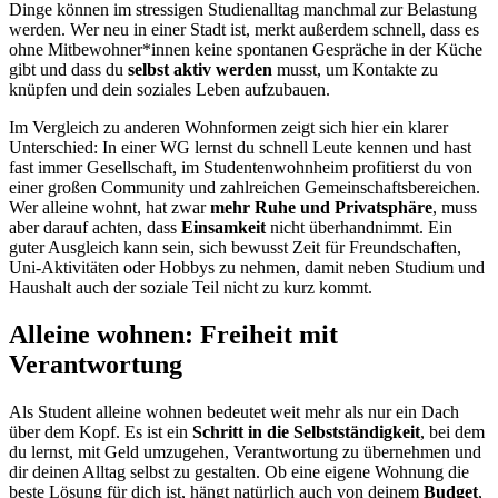
Dinge können im stressigen Studienalltag manchmal zur Belastung
werden. Wer neu in einer Stadt ist, merkt außerdem schnell, dass es
ohne Mitbewohner*innen keine spontanen Gespräche in der Küche
gibt und dass du
selbst aktiv werden
musst, um Kontakte zu
knüpfen und dein soziales Leben aufzubauen.
Im Vergleich zu anderen Wohnformen zeigt sich hier ein klarer
Unterschied: In einer WG lernst du schnell Leute kennen und hast
fast immer Gesellschaft, im Studentenwohnheim profitierst du von
einer großen Community und zahlreichen Gemeinschaftsbereichen.
Wer alleine wohnt, hat zwar
mehr Ruhe und Privatsphäre
, muss
aber darauf achten, dass
Einsamkeit
nicht überhandnimmt. Ein
guter Ausgleich kann sein, sich bewusst Zeit für Freundschaften,
Uni-Aktivitäten oder Hobbys zu nehmen, damit neben Studium und
Haushalt auch der soziale Teil nicht zu kurz kommt.
Alleine wohnen: Freiheit mit
Verantwortung
Als Student alleine wohnen bedeutet weit mehr als nur ein Dach
über dem Kopf. Es ist ein
Schritt in die Selbstständigkeit
, bei dem
du lernst, mit Geld umzugehen, Verantwortung zu übernehmen und
dir deinen Alltag selbst zu gestalten. Ob eine eigene Wohnung die
beste Lösung für dich ist, hängt natürlich auch von deinem
Budget
,