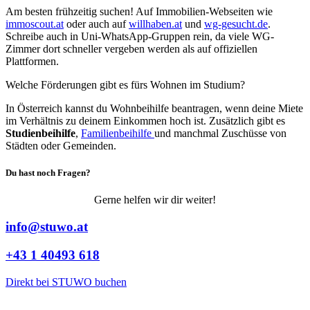
Am besten frühzeitig suchen! Auf Immobilien-Webseiten wie
immoscout.at
oder auch auf
willhaben.at
und
wg-gesucht.de
.
Schreibe auch in Uni-WhatsApp-Gruppen rein, da viele WG-
Zimmer dort schneller vergeben werden als auf offiziellen
Plattformen.
Welche Förderungen gibt es fürs Wohnen im Studium?
In Österreich kannst du Wohnbeihilfe beantragen, wenn deine Miete
im Verhältnis zu deinem Einkommen hoch ist. Zusätzlich gibt es
Studienbeihilfe
,
Familienbeihilfe
und manchmal Zuschüsse von
Städten oder Gemeinden.
Du hast noch Fragen?
Gerne helfen wir dir weiter!
info@stuwo.at
+43 1 40493 618
Direkt bei STUWO buchen