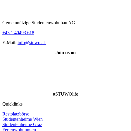
Gemeinnützige Studentenwohnbau AG
+43 1 40493 618
E-Mail:
info@stuwo.at
Join us on
#STUWOlife
Quicklinks
Restplatzbörse
Studentenheime Wien
Studentenheime Graz
Ferienwohnungen