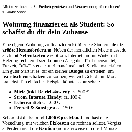
Alleine wohnen heißt: Freiheit genießen und Verantwortung übernehmen!
©Adobe Stock
Wohnung finanzieren als Student: So
schaffst du dir dein Zuhause
Eine eigene Wohnung zu finanzieren ist für viele Studierende die
größte Herausforderung
. Neben der monatlichen Miete musst du
auch mit
Nebenkosten
wie Strom, Internet und im Winter mit
Heizung rechnen. Dazu kommen Ausgaben für Lebensmittel,
Freizeit, Öffi-Ticket etc. und manchmal auch Studienmaterialien.
Ein guter Start ist es, dir ein kleines
Budget
zu erstellen, um
r
ealistisch einschätzen
zu können, wie viel Geld du im Monat
brauchst. Ein einfaches Beispiel könnte so aussehen:
Miete (inkl. Betriebskosten):
ca. 500 €
Strom, Internet, Handy:
ca. 100 €
Lebensmittel:
ca. 250 €
Freizeit & Sonstiges:
ca. 150 €
Schon bist du bei rund
1.000 € pro Monat
und hast eine
Vorstellung, mit welchen
Fixkosten
du rechnen solltest. Vergiss
außerdem nicht die
Kaution
(normalerweise um die 3 Monats-