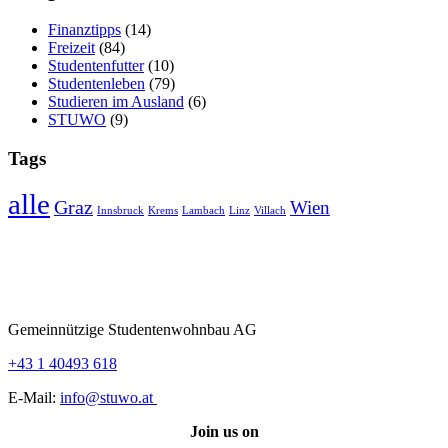
Finanztipps
(14)
Freizeit
(84)
Studentenfutter
(10)
Studentenleben
(79)
Studieren im Ausland
(6)
STUWO
(9)
Tags
alle
Graz
Wien
Innsbruck
Krems
Lambach
Linz
Villach
Gemeinnützige Studentenwohnbau AG
+43 1 40493 618
E-Mail:
info@stuwo.at
Join us on