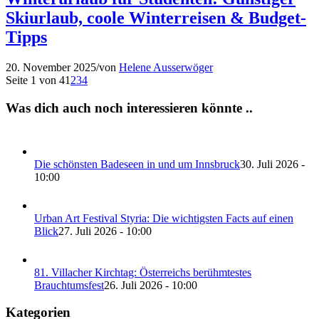
Skiurlaub, coole Winterreisen & Budget-
Tipps
20. November 2025
/
von
Helene Ausserwöger
Seite 1 von 4
1
2
3
4
Was dich auch noch interessieren könnte ..
Die schönsten Badeseen in und um Innsbruck
30. Juli 2026 -
10:00
Urban Art Festival Styria: Die wichtigsten Facts auf einen
Blick
27. Juli 2026 - 10:00
81. Villacher Kirchtag: Österreichs berühmtestes
Brauchtumsfest
26. Juli 2026 - 10:00
Kategorien