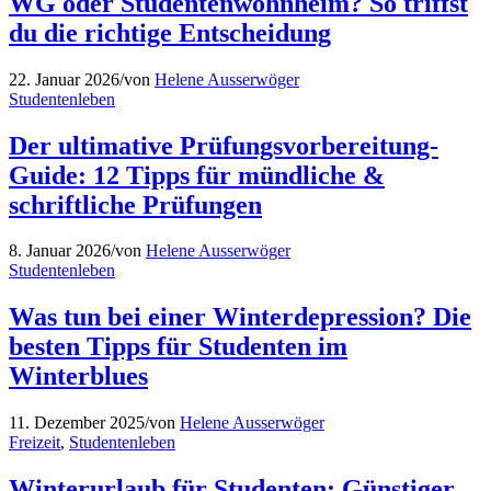
WG oder Studentenwohnheim? So triffst
du die richtige Entscheidung
22. Januar 2026
/
von
Helene Ausserwöger
Studentenleben
Der ultimative Prüfungsvorbereitung-
Guide: 12 Tipps für mündliche &
schriftliche Prüfungen
8. Januar 2026
/
von
Helene Ausserwöger
Studentenleben
Was tun bei einer Winterdepression? Die
besten Tipps für Studenten im
Winterblues
11. Dezember 2025
/
von
Helene Ausserwöger
Freizeit
,
Studentenleben
Winterurlaub für Studenten: Günstiger