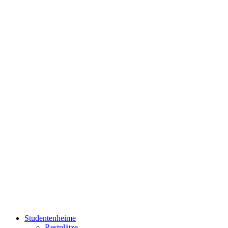
Studentenheime
Restplätze