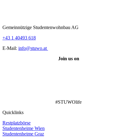
Gemeinnützige Studentenwohnbau AG
+43 1 40493 618
E-Mail:
info@stuwo.at
Join us on
#STUWOlife
Quicklinks
Restplatzbörse
Studentenheime Wien
Studentenheime Graz