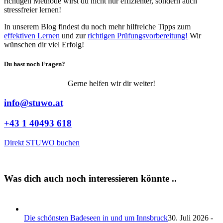
richtigen Methode wirst du nicht nur effizienter, sondern auch
stressfreier lernen!
In unserem Blog findest du noch mehr hilfreiche Tipps zum
effektiven Lernen
und zur
richtigen Prüfungsvorbereitung!
Wir
wünschen dir viel Erfolg!
Du hast noch Fragen?
Gerne helfen wir dir weiter!
info@stuwo.at
+43 1 40493 618
Direkt STUWO buchen
Was dich auch noch interessieren könnte ..
Die schönsten Badeseen in und um Innsbruck
30. Juli 2026 -