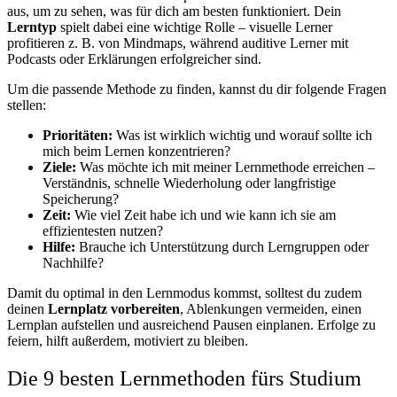
aus, um zu sehen, was für dich am besten funktioniert. Dein
Lerntyp
spielt dabei eine wichtige Rolle – visuelle Lerner
profitieren z. B. von Mindmaps, während auditive Lerner mit
Podcasts oder Erklärungen erfolgreicher sind.
Um die passende Methode zu finden, kannst du dir folgende Fragen
stellen:
Prioritäten:
Was ist wirklich wichtig und worauf sollte ich
mich beim Lernen konzentrieren?
Ziele:
Was möchte ich mit meiner Lernmethode erreichen –
Verständnis, schnelle Wiederholung oder langfristige
Speicherung?
Zeit:
Wie viel Zeit habe ich und wie kann ich sie am
effizientesten nutzen?
Hilfe:
Brauche ich Unterstützung durch Lerngruppen oder
Nachhilfe?
Damit du optimal in den Lernmodus kommst, solltest du zudem
deinen
Lernplatz vorbereiten
, Ablenkungen vermeiden, einen
Lernplan aufstellen und ausreichend Pausen einplanen. Erfolge zu
feiern, hilft außerdem, motiviert zu bleiben.
Die 9 besten Lernmethoden fürs Studium