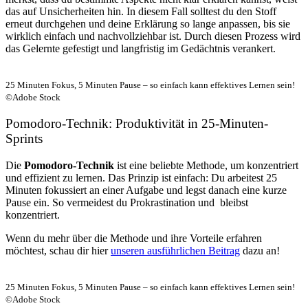
das auf Unsicherheiten hin. In diesem Fall solltest du den Stoff
erneut durchgehen und deine Erklärung so lange anpassen, bis sie
wirklich einfach und nachvollziehbar ist. Durch diesen Prozess wird
das Gelernte gefestigt und langfristig im Gedächtnis verankert.
25 Minuten Fokus, 5 Minuten Pause – so einfach kann effektives Lernen sein!
©Adobe Stock
Pomodoro-Technik: Produktivität in 25-Minuten-
Sprints
Die
Pomodoro-Technik
ist eine beliebte Methode, um konzentriert
und effizient zu lernen. Das Prinzip ist einfach: Du arbeitest 25
Minuten fokussiert an einer Aufgabe und legst danach eine kurze
Pause ein. So vermeidest du Prokrastination und bleibst
konzentriert.
Wenn du mehr über die Methode und ihre Vorteile erfahren
möchtest, schau dir
hier
unseren ausführlichen Beitrag
dazu an!
25 Minuten Fokus, 5 Minuten Pause – so einfach kann effektives Lernen sein!
©Adobe Stock