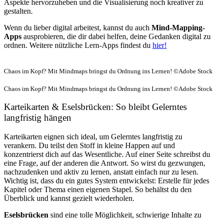
Aspekte hervorzuheben und die Visualisierung noch kreativer zu
gestalten.
Wenn du lieber digital arbeitest, kannst du auch
Mind-Mapping-
Apps
ausprobieren, die dir dabei helfen, deine Gedanken digital zu
ordnen. Weitere nützliche Lern-Apps findest du
hier!
Chaos im Kopf? Mit Mindmaps bringst du Ordnung ins Lernen! ©Adobe Stock
Chaos im Kopf? Mit Mindmaps bringst du Ordnung ins Lernen! ©Adobe Stock
Karteikarten & Eselsbrücken: So bleibt Gelerntes
langfristig hängen
Karteikarten eignen sich ideal, um Gelerntes langfristig zu
verankern. Du teilst den Stoff in kleine Happen auf und
konzentrierst dich auf das Wesentliche. Auf einer Seite schreibst du
eine Frage, auf der anderen die Antwort. So wirst du gezwungen,
nachzudenken und aktiv zu lernen, anstatt einfach nur zu lesen.
Wichtig ist, dass du ein gutes System entwickelst: Erstelle für jedes
Kapitel oder Thema einen eigenen Stapel. So behältst du den
Überblick und kannst gezielt wiederholen.
Eselsbrücken
sind eine tolle Möglichkeit, schwierige Inhalte zu