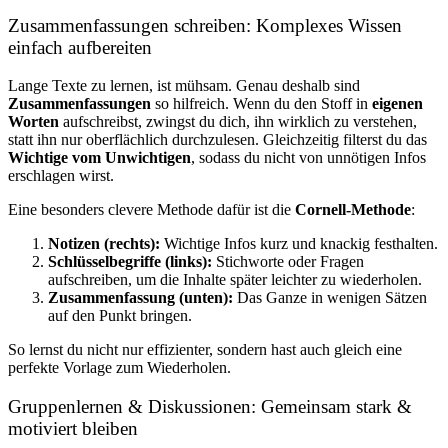
Zusammenfassungen schreiben: Komplexes Wissen
einfach aufbereiten
Lange Texte zu lernen, ist mühsam. Genau deshalb sind
Zusammenfassungen
so hilfreich. Wenn du den Stoff in
eigenen
Worten
aufschreibst, zwingst du dich, ihn wirklich zu verstehen,
statt ihn nur oberflächlich durchzulesen. Gleichzeitig filterst du das
Wichtige vom Unwichtigen
, sodass du nicht von unnötigen Infos
erschlagen wirst.
Eine besonders clevere Methode dafür ist die
Cornell-Methode
:
Notizen (rechts):
Wichtige Infos kurz und knackig festhalten.
Schlüsselbegriffe (links):
Stichworte oder Fragen
aufschreiben, um die Inhalte später leichter zu wiederholen.
Zusammenfassung (unten):
Das Ganze in wenigen Sätzen
auf den Punkt bringen.
So lernst du nicht nur effizienter, sondern hast auch gleich eine
perfekte Vorlage zum Wiederholen.
Gruppenlernen & Diskussionen: Gemeinsam stark &
motiviert bleiben