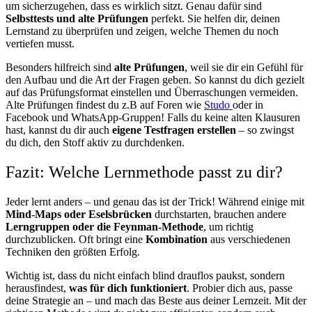
um sicherzugehen, dass es wirklich sitzt. Genau dafür sind
Selbsttests und alte Prüfungen
perfekt. Sie helfen dir, deinen
Lernstand zu überprüfen und zeigen, welche Themen du noch
vertiefen musst.
Besonders hilfreich sind
alte Prüfungen
, weil sie dir ein Gefühl für
den Aufbau und die Art der Fragen geben. So kannst du dich gezielt
auf das Prüfungsformat einstellen und Überraschungen vermeiden.
Alte Prüfungen findest du z.B auf Foren wie
Studo
oder in
Facebook und WhatsApp-Gruppen! Falls du keine alten Klausuren
hast, kannst du dir auch
eigene Testfragen erstellen
– so zwingst
du dich, den Stoff aktiv zu durchdenken.
Fazit: Welche Lernmethode passt zu dir?
Jeder lernt anders – und genau das ist der Trick! Während einige mit
Mind-Maps oder Eselsbrücken
durchstarten, brauchen andere
Lerngruppen oder die Feynman-Methode
, um richtig
durchzublicken. Oft bringt eine
Kombination
aus verschiedenen
Techniken den größten Erfolg.
Wichtig ist, dass du nicht einfach blind drauflos paukst, sondern
herausfindest,
was für dich funktioniert
. Probier dich aus, passe
deine Strategie an – und mach das Beste aus deiner Lernzeit. Mit der