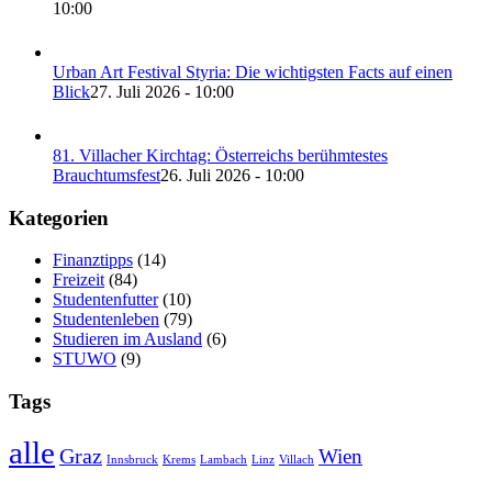
10:00
Urban Art Festival Styria: Die wichtigsten Facts auf einen
Blick
27. Juli 2026 - 10:00
81. Villacher Kirchtag: Österreichs berühmtestes
Brauchtumsfest
26. Juli 2026 - 10:00
Kategorien
Finanztipps
(14)
Freizeit
(84)
Studentenfutter
(10)
Studentenleben
(79)
Studieren im Ausland
(6)
STUWO
(9)
Tags
alle
Graz
Wien
Innsbruck
Krems
Lambach
Linz
Villach