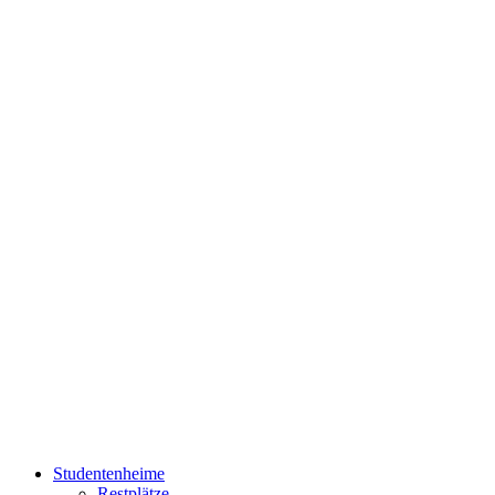
Studentenheime
Restplätze