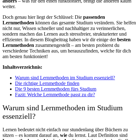
anders
– was für den einen funktioniert, bringt die anderen kaum
weiter.
Doch genau hier liegt der Schlüssel: Die
passenden
Lernmethoden
können das gesamte Studium verändern. Sie helfen
nicht nur, Wissen schneller und nachhaltiger zu verinnerlichen,
sondern machen das Lernen auch stressfreier, strukturierter und
effizienter. In diesem Blogbeitrag haben wir dir einige der
besten
Lernmethoden
zusammengestellt – am besten probierst du
verschiedene Techniken aus, um herauszufinden, welche für dich
am besten funktioniert!
Inhaltsverzeichnis:
Warum sind Lernmethoden im Studium essenziell?
Die richtige Lernmethode finden
Die 9 besten Lernmethoden fürs Studium
Fazit: Welche Lernmethode passt zu dir?
Warum sind Lernmethoden im Studium
essenziell?
Lernen bedeutet nicht einfach nur stundenlang über Büchern zu
sitzen – es kommt darauf an,
wie
du lernst. Laut Definition sind